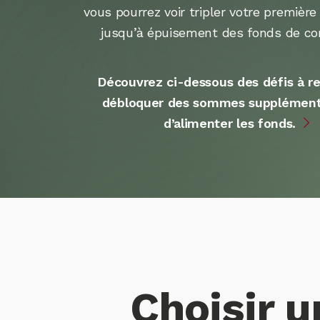
vous pourrez voir tripler votre première
jusqu’à épuisement des fonds de con
Découvrez ci-dessous des défis à re
débloquer des sommes supplémenta
d’alimenter les fonds.
Choisir u