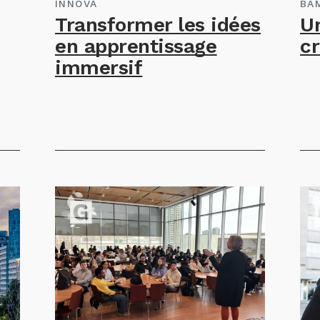
INNOVA
BA
Transformer les idées
U
en apprentissage
cr
immersif