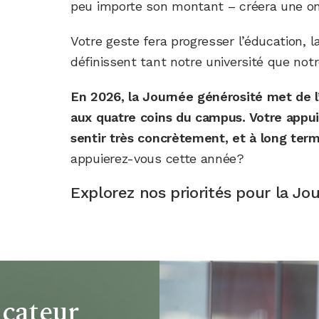
peu importe son montant – créera une on
Votre geste fera progresser l’éducation, l
définissent tant notre université que notr
En 2026, la Journée générosité met de l
aux quatre coins du campus. Votre appui 
sentir très concrètement, et à long ter
appuierez-vous cette année?
Explorez nos priorités pour la J
icateur