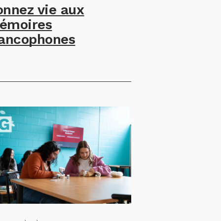
onnez vie aux
émoires
rancophones