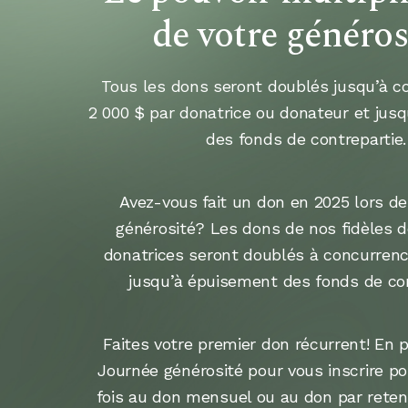
de votre généros
Tous les dons seront doublés jusqu’à c
2 000 $ par donatrice ou donateur et jus
des fonds de contrepartie.
Avez-vous fait un don en 2025 lors de
générosité? Les dons de nos fidèles 
donatrices seront doublés à concurrenc
jusqu’à épuisement des fonds de con
Faites votre premier don récurrent! En p
Journée générosité pour vous inscrire po
fois au don mensuel ou au don par retenu