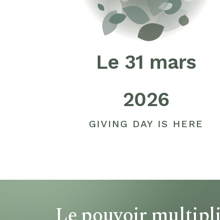
Le 31 mars
2026
GIVING DAY IS HERE
Le pouvoir multipl