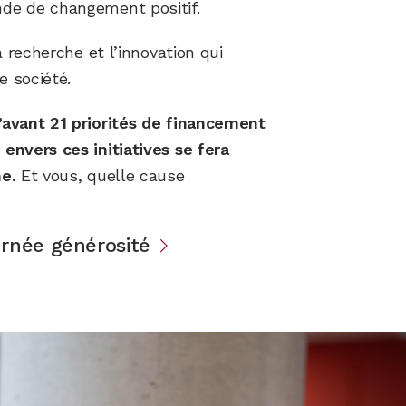
de de changement positif.
a recherche et l’innovation qui
e société.
’avant 21 priorités de financement
envers ces initiatives se fera
me.
Et vous, quelle cause
ournée générosité