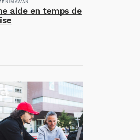
MENIMÀWÀN
ne aide en temps de
ise